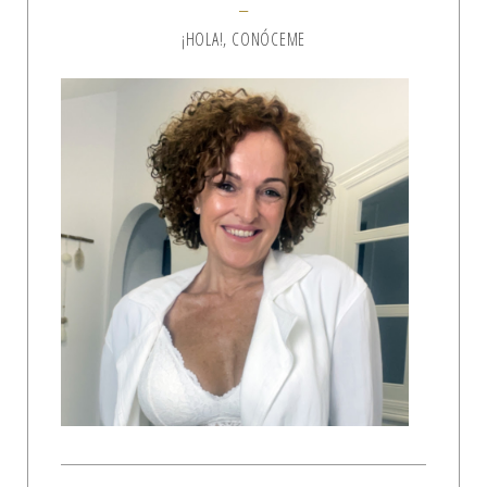
¡HOLA!, CONÓCEME