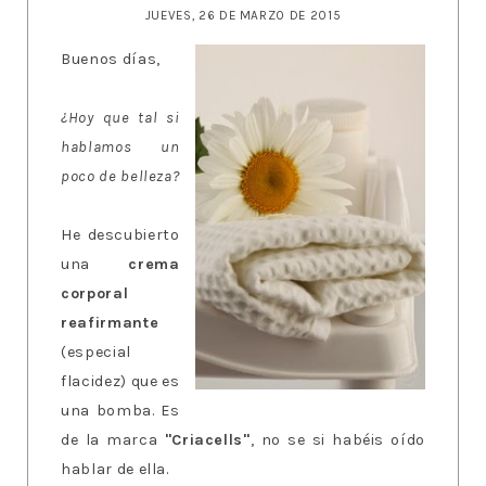
JUEVES, 26 DE MARZO DE 2015
Buenos días,
¿Hoy que tal si
hablamos un
poco de belleza?
He descubierto
una
crema
corporal
reafirmante
(especial
flacidez) que es
una bomba. Es
de la marca
"Criacells"
, no se si habéis oído
hablar de ella.