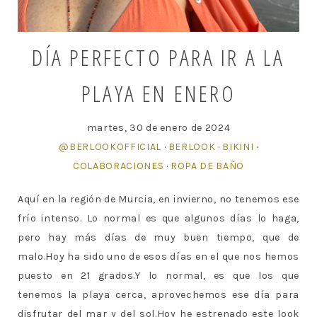
DÍA PERFECTO PARA IR A LA
PLAYA EN ENERO
martes, 30 de enero de 2024
@BERLOOKOFFICIAL
·
BERLOOK
·
BIKINI
·
COLABORACIONES
·
ROPA DE BAÑO
Aquí en la región de Murcia, en invierno, no tenemos ese
frío intenso. Lo normal es que algunos días lo haga,
pero hay más días de muy buen tiempo, que de
malo.Hoy ha sido uno de esos días en el que nos hemos
puesto en 21 grados.Y lo normal, es que los que
tenemos la playa cerca, aprovechemos ese día para
disfrutar del mar y del sol.Hoy he estrenado este look