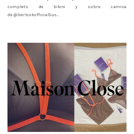
completo de bikini y sobre camisa
de @berlookofficialSus...