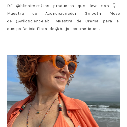
DE @blissim.es)Los productos que lleva son 👇-
Muestra de Acondicionador Smooth Move
de @wildsciencelab- Muestra de Crema para el
cuerpo Delicia Floral de @baija_cosmetique-...