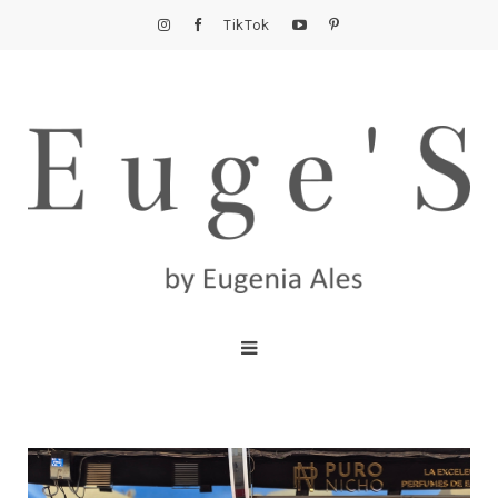
TikTok
Euge'S by Eugenia Ales