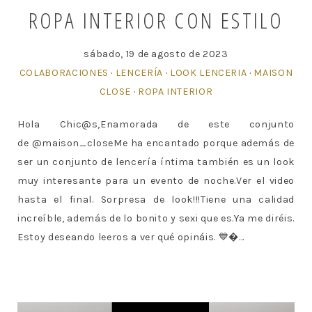
ROPA INTERIOR CON ESTILO
sábado, 19 de agosto de 2023
COLABORACIONES
·
LENCERÍA
·
LOOK LENCERIA
·
MAISON
CLOSE
·
ROPA INTERIOR
Hola Chic@s,Enamorada de este conjunto
de @maison_closeMe ha encantado porque además de
ser un conjunto de lencería íntima también es un look
muy interesante para un evento de noche.Ver el video
hasta el final. Sorpresa de look!!!Tiene una calidad
increíble, además de lo bonito y sexi que es.Ya me diréis.
Estoy deseando leeros a ver qué opináis. 💙...