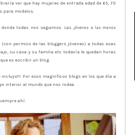
mbraría ver que hay mujeres de entrada edad de 65, 70
as para modelos.
 donde todas nos seguimos. Las
jóvenes a las menos
t (con permiso de las bloggers jóvenes) a todas esas
jo, su casa y su familia etc todavía le quedan horas
 que es escribir un blog.
incluyo!!!. Por esos magníficos blogs en los que día a
o interior al mundo que nos rodea.
siempre ahí.