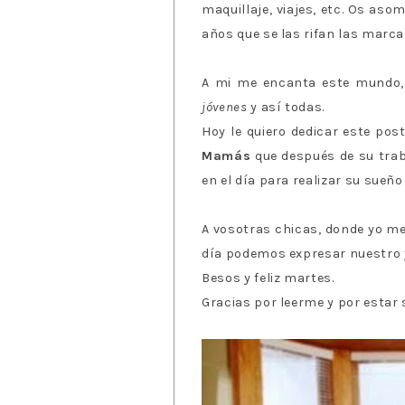
maquillaje, viajes, etc. Os aso
años que se las rifan las marc
A mi me encanta este mundo,
jóvenes
y así todas.
Hoy le quiero dedicar este pos
Mamás
que después de su traba
en el día para realizar su sueño
A vosotras chicas, donde yo me 
día podemos expresar nuestro y
Besos y feliz martes.
Gracias por leerme y por estar 