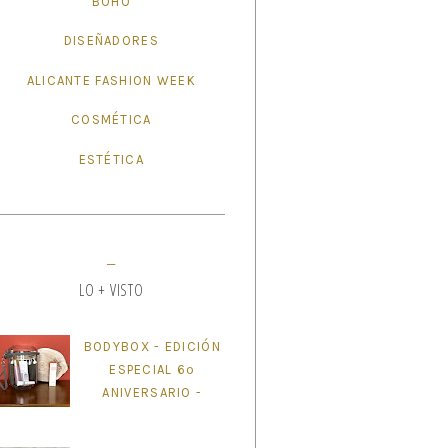
BOHO
DISEÑADORES
ALICANTE FASHION WEEK
COSMÉTICA
ESTÉTICA
LO + VISTO
BODYBOX - EDICIÓN
ESPECIAL 6º
ANIVERSARIO -