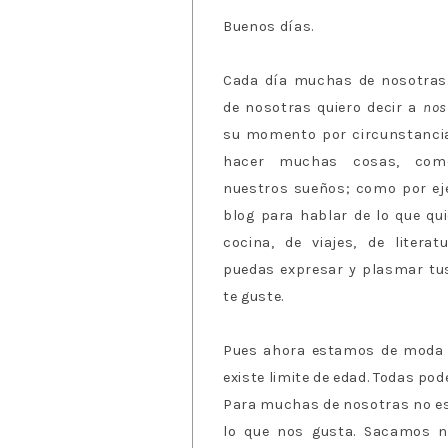
Buenos días.
Cada día muchas de nosotras.
de nosotras quiero decir a
nos
su momento por circunstancia
hacer muchas cosas, como
nuestros sueños; como por eje
blog para hablar de lo que qu
cocina, de viajes, de literat
puedas expresar y plasmar tus
te guste.
Pues ahora estamos de moda
existe limite de edad. Todas po
Para muchas de nosotras no es
lo que nos gusta. Sacamos nu