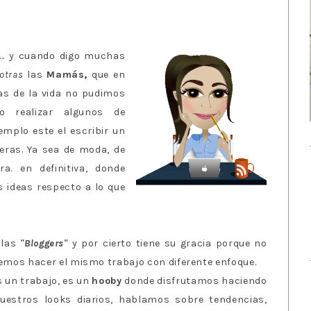
.. y cuando digo muchas
otras
las
Mamás,
que en
s de la vida no pudimos
 realizar algunos de
mplo este el escribir un
ieras. Ya sea de moda, de
ura. en definitiva, donde
 ideas respecto a lo que
 las
"Bloggers"
y por cierto tiene su gracia porque no
demos hacer el mismo trabajo con diferente enfoque.
 un trabajo, es un
hooby
donde disfrutamos haciendo
estros looks diarios, hablamos sobre tendencias,