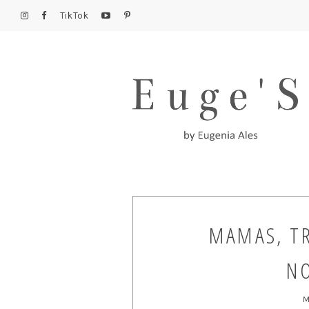
TikTok
MAMAS, TR
NO
M