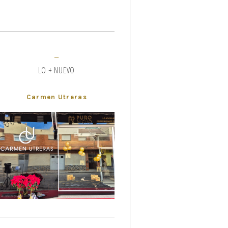
LO + NUEVO
Carmen Utreras