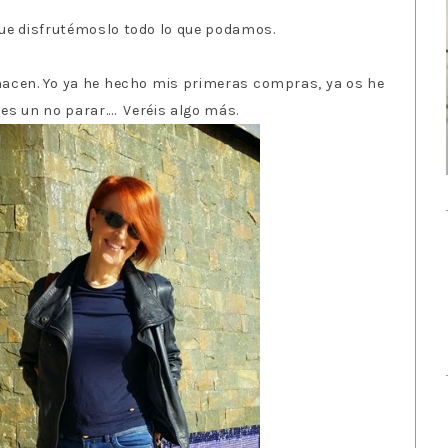
que disfrutémoslo todo lo que podamos.
hacen. Yo ya he hecho mis primeras compras, ya os he
s un no parar.... Veréis algo más.