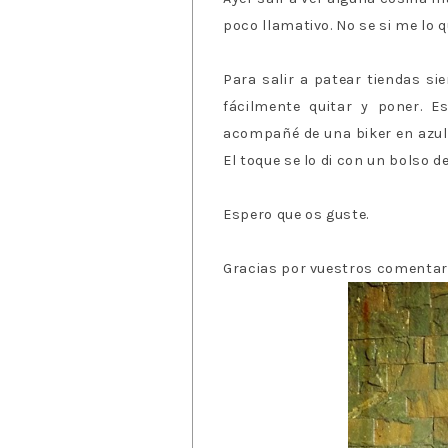
poco llamativo. No se si me lo q
Para salir a patear tiendas s
fácilmente quitar y poner. E
acompañé de una biker en azul, 
El toque se lo di con un bolso d
Espero que os guste.
Gracias por vuestros comentar