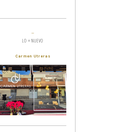
LO + NUEVO
Carmen Utreras