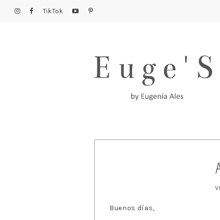
TikTok
V
Buenos días,