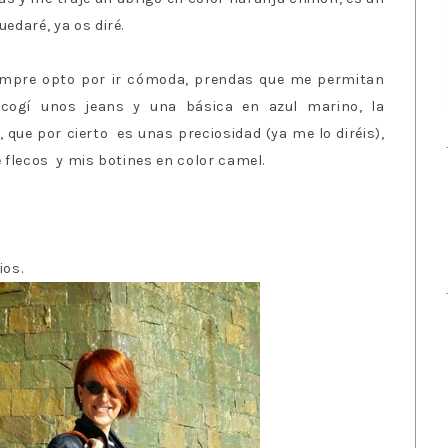
uedaré, ya os diré.
iempre opto por ir cómoda, prendas que me permitan
scogí unos jeans y una básica en azul marino, la
que por cierto es unas preciosidad (ya me lo diréis),
e flecos y mis botines en color camel.
ios.