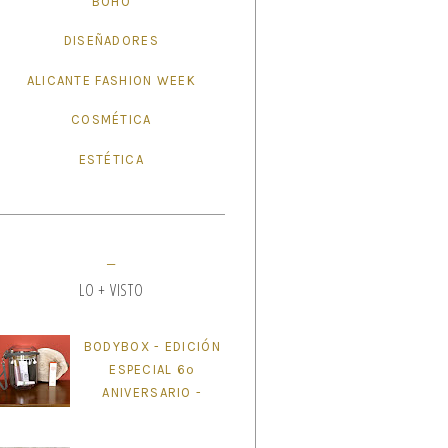
BOHO
DISEÑADORES
ALICANTE FASHION WEEK
COSMÉTICA
ESTÉTICA
LO + VISTO
BODYBOX - EDICIÓN
ESPECIAL 6º
ANIVERSARIO -