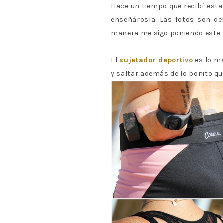
Hace un tiempo que recibí esta
enseñárosla. Las fotos son de
manera me sigo poniendo este 
El
sujetador deportivo
es lo má
y saltar además de lo bonito qu