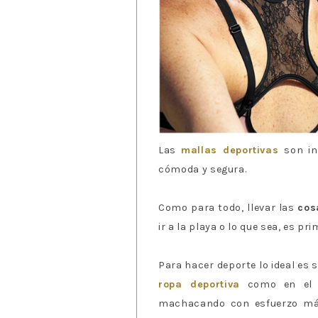
Las
mallas deportivas
son in
cómoda y segura.
Como para todo, llevar las
cos
ir a la playa o lo que sea, es pr
Para hacer deporte lo ideal es 
ropa deportiva
como en el c
machacando con esfuerzo más 