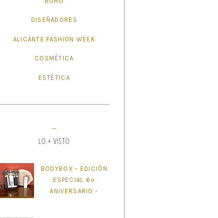
BOHO
DISEÑADORES
ALICANTE FASHION WEEK
COSMÉTICA
ESTÉTICA
LO + VISTO
BODYBOX - EDICIÓN
ESPECIAL 6º
ANIVERSARIO -