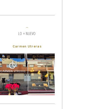
LO + NUEVO
Carmen Utreras