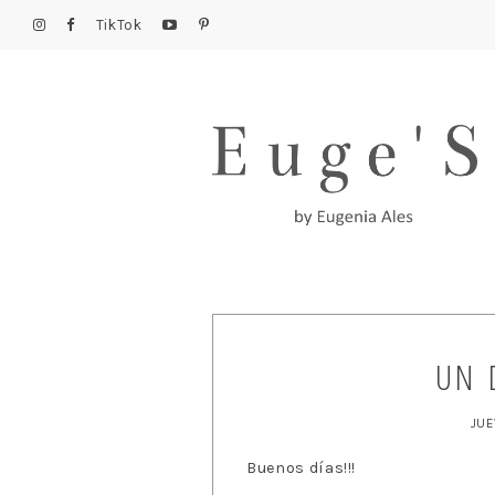
TikTok
UN 
JUE
Buenos días!!!