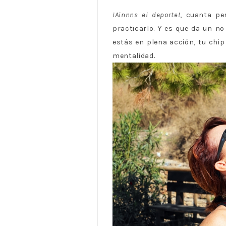
¡Ainnns el deporte!
, cuanta pe
practicarlo. Y es que da un n
estás en plena acción, tu chip 
mentalidad.