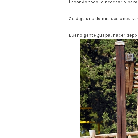
llevando todo lo necesario par
Os dejo una de mis sesiones s
Bueno gente guapa, hacer deport