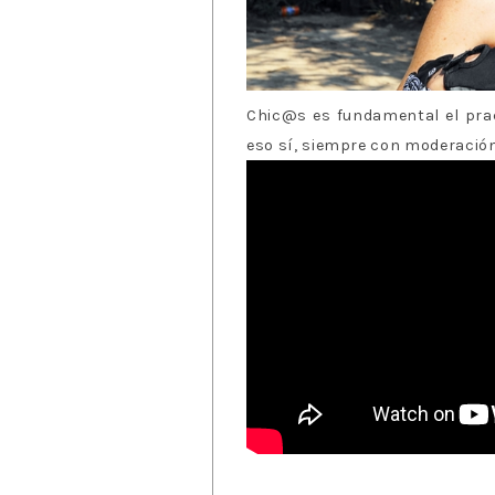
Chic@s es fundamental el pract
eso sí, siempre con moderació