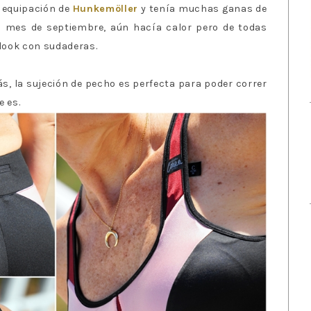
 equipación de
Hunkemöller
y tenía muchas ganas de
l mes de septiembre, aún hacía calor pero de todas
look con sudaderas.
s, la sujeción de pecho es perfecta para poder correr
e es.