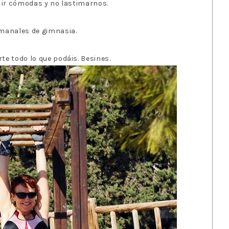
a ir cómodas y no lastimarnos.
emanales de gimnasia.
e todo lo que podáis. Besines.