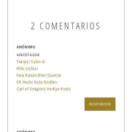
2 COMENTARIOS
ANÓNIMO
4FA1974306
Takipçi Satın Al
M3u Listesi
Para Kazandıran Oyunlar
Eti Mutlu Kutu Kodları
Call of Dragons Hediye Kodu
RESPONDER