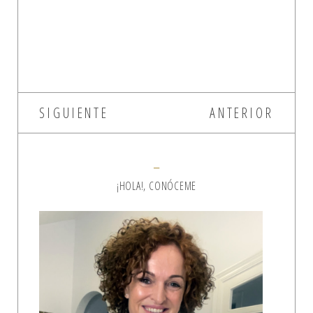
SIGUIENTE
ANTERIOR
¡HOLA!, CONÓCEME