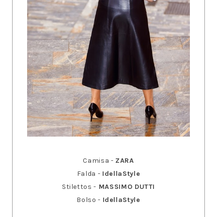
Camisa -
ZARA
Falda -
IdellaStyle
Stilettos -
MASSIMO DUTTI
Bolso -
IdellaStyle