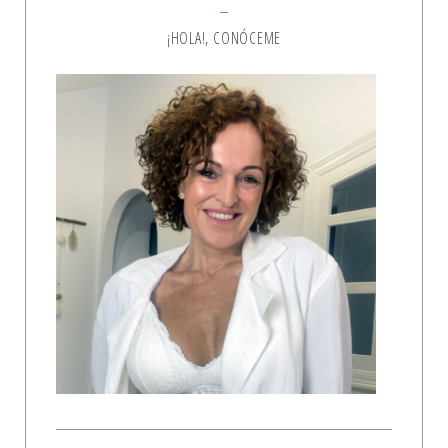
¡HOLA!, CONÓCEME