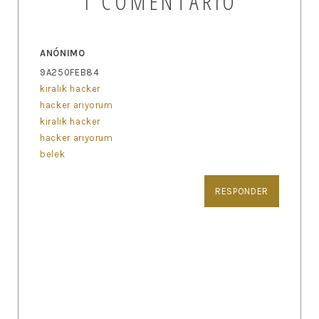
1 COMENTARIO
ANÓNIMO
9A250FEB84
kiralık hacker
hacker arıyorum
kiralık hacker
hacker arıyorum
belek
RESPONDER