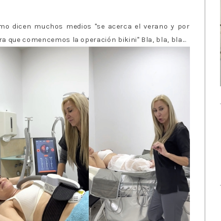
mo dicen muchos medios "se acerca el verano y por
 que comencemos la operación bikini" Bla, bla, bla...