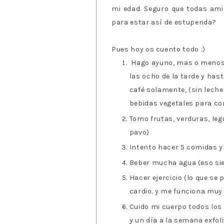
mi edad. Seguro que todas ami
para estar así de estupenda?
Pues hoy os cuento todo :)
Hago ayuno, mas o menos u
las ocho de la tarde y has
café solamente, (sin leche
bebidas vegetales para c
Tomo frutas, verduras, le
pavo)
Intento hacer 5 comidas y
Beber mucha agua (eso s
Hacer ejercicio (lo que se 
cardio. y me funciona muy 
Cuido mi cuerpo todos los
y un día a la semana exfo