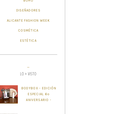
BOHO
DISEÑADORES
ALICANTE FASHION WEEK
COSMÉTICA
ESTÉTICA
LO + VISTO
BODYBOX - EDICIÓN
ESPECIAL 6º
ANIVERSARIO -