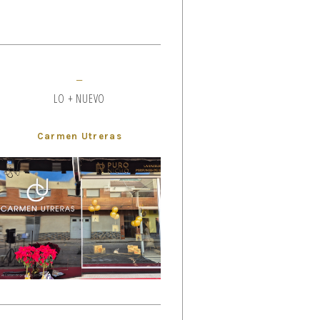
LO + NUEVO
Carmen Utreras