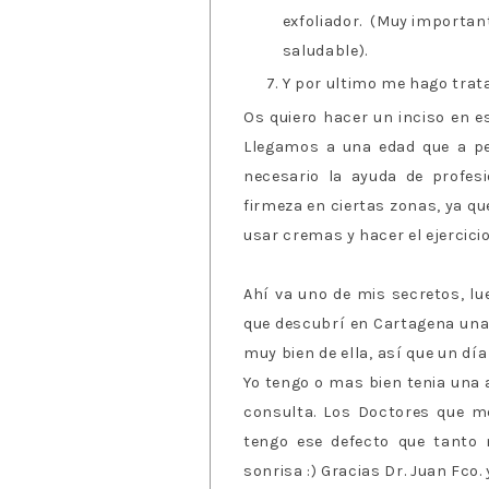
exfoliador. (Muy important
saludable).
Y por ultimo me hago trat
Os quiero hacer un inciso en 
Llegamos a una edad que a pe
necesario la ayuda de profesi
firmeza en ciertas zonas, ya qu
usar cremas y hacer el ejercici
Ahí va uno de mis secretos, l
que descubrí en Cartagena una
muy bien de ella, así que un día
Yo tengo o mas bien tenia una a
consulta. Los Doctores que m
tengo ese defecto que tanto
sonrisa :) Gracias Dr. Juan Fco. 