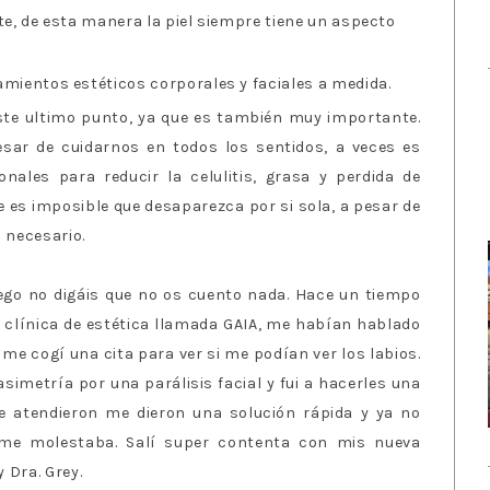
e, de esta manera la piel siempre tiene un aspecto
amientos estéticos corporales y faciales a medida.
este ultimo punto, ya que es también muy importante.
sar de cuidarnos en todos los sentidos, a veces es
onales para reducir la celulitis, grasa y perdida de
e es imposible que desaparezca por si sola, a pesar de
o necesario.
uego no digáis que no os cuento nada. Hace un tiempo
 clínica de estética llamada GAIA, me habían hablado
 me cogí una cita para ver si me podían ver los labios.
simetría por una parálisis facial y fui a hacerles una
e atendieron me dieron una solución rápida y ya no
 me molestaba. Salí super contenta con mis nueva
y Dra. Grey.