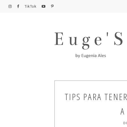
TikTok
TIPS PARA TENE
A
D