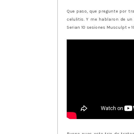
Que paso, que pregunte por tra
celulitis. Y me hablaron de u
Serian 10 sesiones Musculpt + 1
Bueno pues este trio de trata