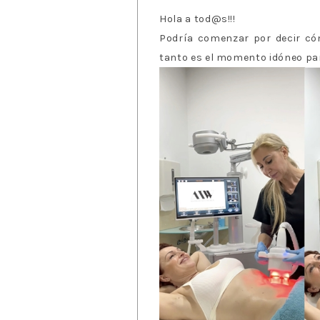
Hola a tod@s!!!
Podría comenzar por decir có
tanto es el momento idóneo para