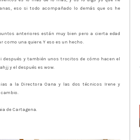
manas, eso si todo acompañado lo demás que os he
 puntos anteriores están muy bien pero a cierta edad
ar como una quiere. Y eso es un hecho.
i después y también unos trocitos de cómo hacen el
 ahjj y el después es wow.
acias a la Directora Oana y las dos técnicos Irene y
i cambio.
aia de Cartagena.