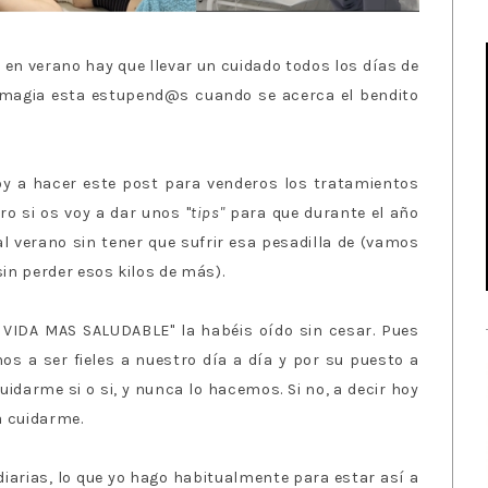
 en verano hay que llevar un cuidado todos los días de
 magia esta estupend@s cuando se acerca el bendito
oy a hacer este post para venderos los tratamientos
ro si os voy a dar unos "
tips"
para que durante el año
 al verano sin tener que sufrir esa pesadilla de (vamos
 sin perder esos kilos de más).
E VIDA MAS SALUDABLE" la habéis oído sin cesar. Pues
os a ser fieles a nuestro día a día y por su puesto a
uidarme si o si, y nunca lo hacemos. Si no, a decir hoy
a cuidarme.
diarias, lo que yo hago habitualmente para estar así a