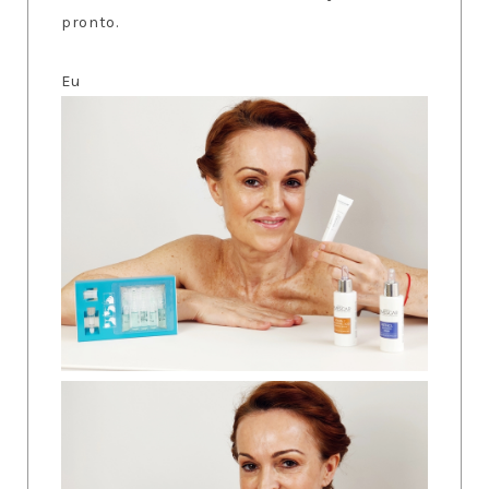
pronto.
Eu