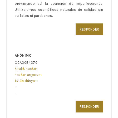
previniendo así la aparición de imperfecciones.
Utilizaremos cosméticos naturales de calidad sin
sulfatos ni parabenos.
RESPONDER
ANÓNIMO
CCA30E4370
kiralık hacker
hacker arıyorum
tütün dünyası
-
-
RESPONDER