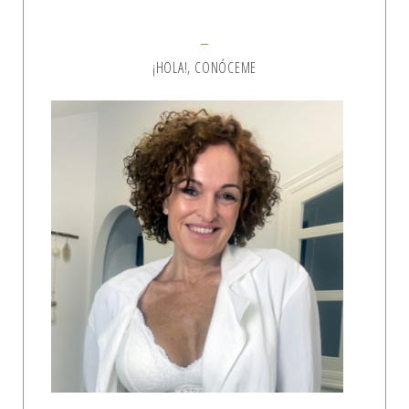
¡HOLA!, CONÓCEME