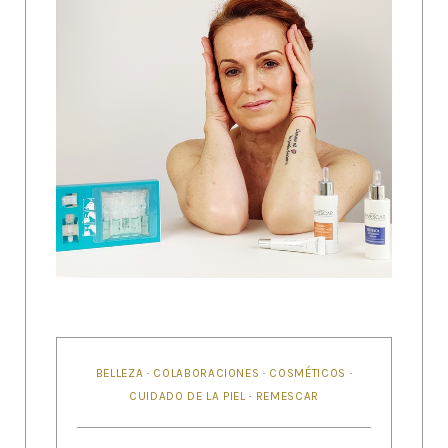
BELLEZA
·
COLABORACIONES
·
COSMÉTICOS
·
CUIDADO DE LA PIEL
·
REMESCAR