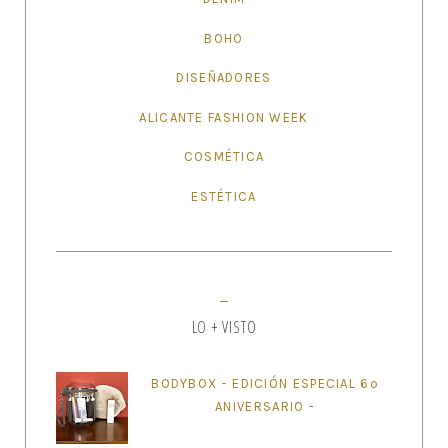
BOHO
DISEÑADORES
ALICANTE FASHION WEEK
COSMÉTICA
ESTÉTICA
LO + VISTO
BODYBOX - EDICIÓN ESPECIAL 6º
ANIVERSARIO -