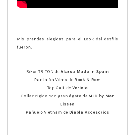
Mis prendas elegidas para el Look del desfile
fueron:
Biker TRITON de
Alarca Made In Spain
Pantalón Vilma de
Rock N Rom
Top GAIL de
Vericia
Collar rígido con gran ágata de
MLD by Mar
Lissen
Pañuelo Vietnam de
Diabla Accesorios