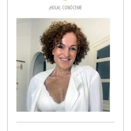
¡HOLA!, CONÓCEME