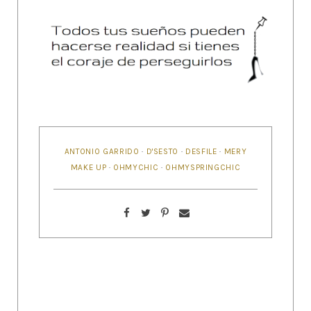
ANTONIO GARRIDO
·
D'SESTO
·
DESFILE
·
MERY
MAKE UP
·
OHMYCHIC
·
OHMYSPRINGCHIC