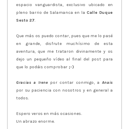
espacio vanguardista, exclusivo ubicado en
pleno barrio de Salamanca en la
Calle Duque
Sesto 27
.
Que más os puedo contar, pues que me lo pasé
en grande, disfrute muchísimo de esta
aventura, que me trataron divinamente y os
dejo un pequeño vídeo al final del post para
que lo podáis comprobar
;-)
Gracias a Irene
por contar conmigo, a
Anais
por su paciencia con nosotros y en general a
todos.
Espero veros en más ocasiones.
Un abrazo enorme.