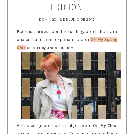
EDICIÓN
DOMINGO, 12 DE JUNIO DE 2016
Buenas tardes, por fin ha llegado el día para
que os cuente mi experiencia con
Oh My Spring
Chic
en su segunda edición.
Antes os quiero contar algo sobre
Oh My Chic
,
quienes son, donde están y que maravilloso