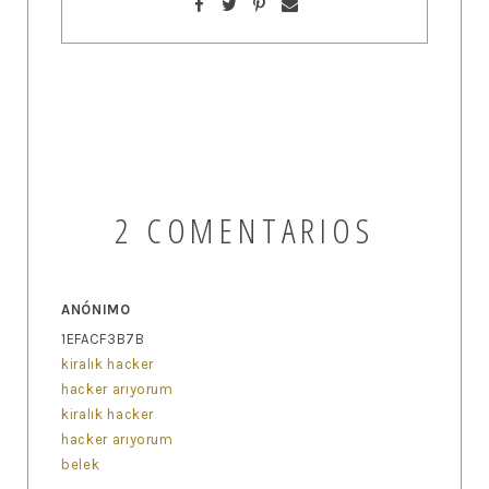
2 COMENTARIOS
ANÓNIMO
1EFACF3B7B
kiralık hacker
hacker arıyorum
kiralık hacker
hacker arıyorum
belek