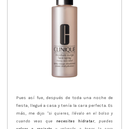
Pues así fue, después de toda una noche de
fiesta, llegué a casa y tenía la cara perfecta. Es
más, me dijo:
"si quieres, llévalo en el bolso y
cuando veas que
necesites hidratar
, puedes
volver a rociarte
y volverás a tener la cara