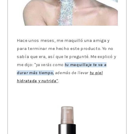
Hace unos meses, me maquilló una amiga y
para terminar me hecho este producto. Yo no
sabía que era, así que le pregunté. Me explicó y
me dijo: "
ya verás como
tu maquillaje te va a
durar más tiempo,
además de llevar
tu piel
hidratada y nutrida"
.