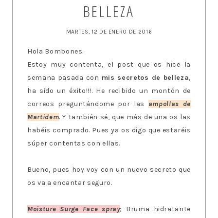
BELLEZA
MARTES, 12 DE ENERO DE 2016
Hola Bombones.
Estoy muy contenta, el post que os hice la
semana pasada con
mis secretos de belleza
,
ha sido un éxito!!!. He recibido un montón de
correos preguntándome por las
ampollas de
Martidem
. Y también sé, que más de una os las
habéis comprado. Pues ya os digo que estaréis
súper contentas con ellas.
Bueno, pues hoy voy con un nuevo secreto que
os va a encantar seguro.
Moisture Surge Face spray
; Bruma hidratante