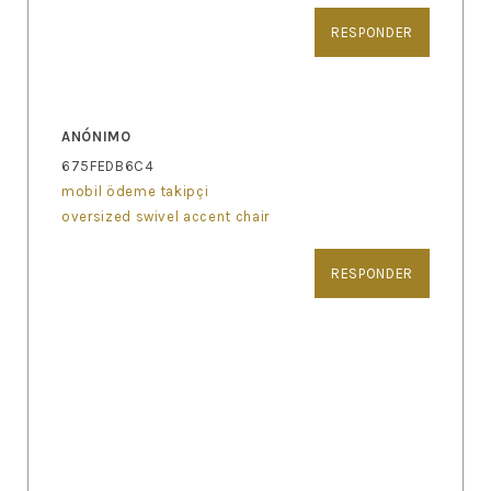
RESPONDER
ANÓNIMO
675FEDB6C4
mobil ödeme takipçi
oversized swivel accent chair
RESPONDER