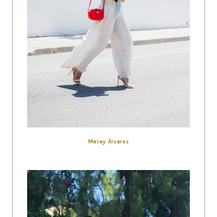
Maray Álvarez