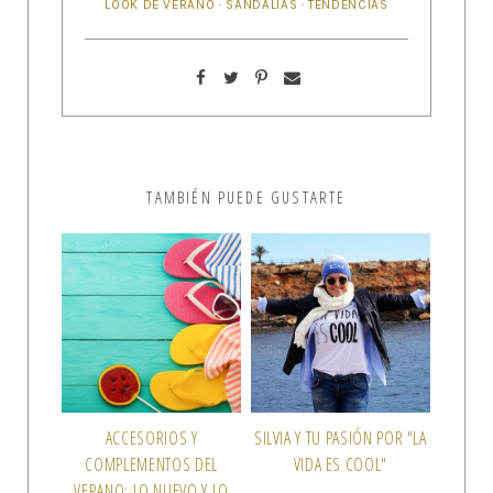
LOOK DE VERANO
·
SANDALIAS
·
TENDENCIAS
TAMBIÉN PUEDE GUSTARTE
ACCESORIOS Y
SILVIA Y TU PASIÓN POR "LA
COMPLEMENTOS DEL
VIDA ES COOL"
VERANO: LO NUEVO Y LO