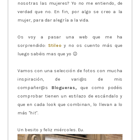
nosotras las mujeres? Yo no me entiendo, de
verdad que no. En fin, por algo se creo a la
mujer, para dar alegría a la vida.
Os voy a pasar una web que me ha
sorprendido:
Stileo
y no os cuento más que
luego sabéis mas que yo 😉
Vamos con una selección de fotos con mucha
inspiración, de vari@s de mis
compañer@s
Blogueras,
que como podéis
comprobar tienen un estilazo de escándalo y
que en cada look que combinan, lo llevan a lo
más "
hit"
.
Un besito y feliz miércoles. Eu.