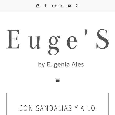
TikTok
CON SANDALIAS Y A LO