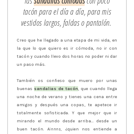
las
sandalias cómodas
con poco
tacón para el día a día, para mis
vestidos largos, faldas o pantalón.
Creo que he llegado a una etapa de mi vida, en
la que lo que quiero es ir cómoda, no ir con
tacón y cuando llevo dos horas no poder ni dar
un paso más.
También os confieso que muero por unas
buenas
sandalias de tacón
, que cuando llega
una noche de verano y tienes una cena entre
amigos y después una copas, te apetece ir
totalmente sofisticada. Y que mejor que ir
mirando el mundo desde arriba... desde un
buen tacón.
Ainnns,
¿quien nos entiende a