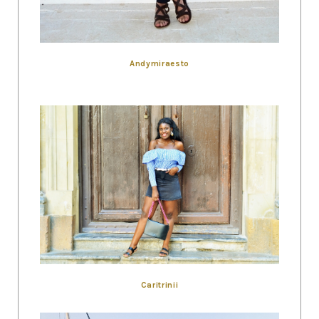
Andymiraesto
Caritrinii