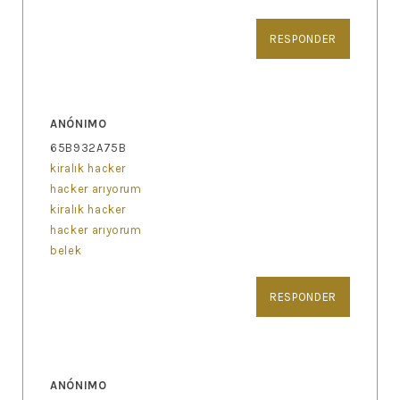
RESPONDER
ANÓNIMO
65B932A75B
kiralık hacker
hacker arıyorum
kiralık hacker
hacker arıyorum
belek
RESPONDER
ANÓNIMO