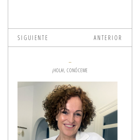
SIGUIENTE
ANTERIOR
¡HOLA!, CONÓCEME