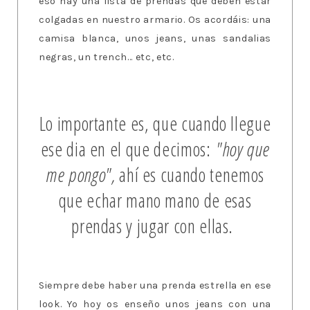
eso hay una lista de prendas que deben estar
colgadas en nuestro armario. Os acordáis: una
camisa blanca, unos jeans, unas sandalias
negras, un trench... etc, etc.
Lo importante es, que cuando llegue
ese dia en el que decimos:
"hoy que
me pongo",
ahí es cuando tenemos
que echar mano mano de esas
prendas y jugar con ellas.
Siempre debe haber una prenda estrella en ese
look. Yo hoy os enseño unos jeans con una