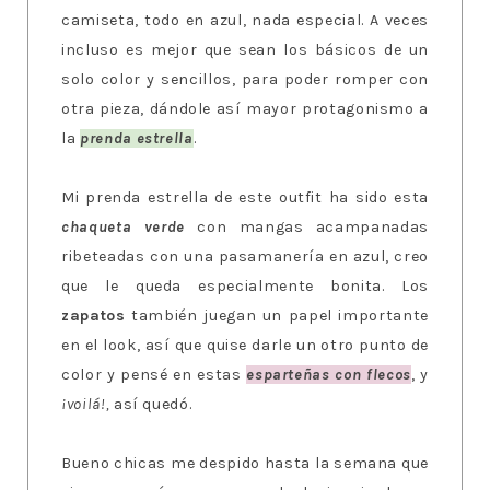
camiseta, todo en azul, nada especial. A veces
incluso es mejor que sean los básicos de un
solo color y sencillos, para poder romper con
otra pieza, dándole así mayor protagonismo a
la
prenda estrella
.
Mi prenda estrella de este outfit ha sido esta
chaqueta verde
con mangas acampanadas
ribeteadas con una pasamanería en azul, creo
que le queda especialmente bonita. Los
zapatos
también juegan un papel importante
en el look, así que quise darle un otro punto de
color y pensé en estas
esparteñas con flecos
, y
¡voilá!,
así quedó.
Bueno chicas me despido hasta la semana que