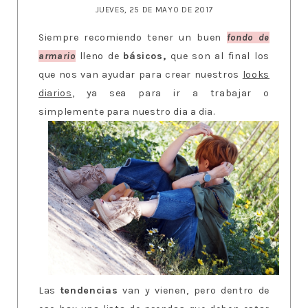
JUEVES, 25 DE MAYO DE 2017
Siempre recomiendo tener un buen
fondo de
armario
lleno de
básicos,
que son al final los
que nos van ayudar para crear nuestros
looks
diarios
, ya sea para ir a trabajar o
simplemente para nuestro dia a dia.
Las
tendencias
van y vienen, pero dentro de