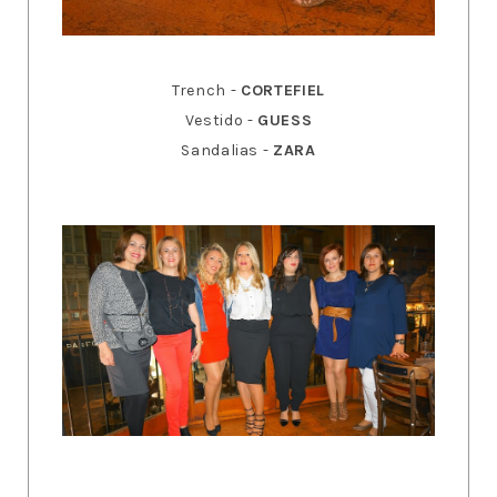
Trench -
CORTEFIEL
Vestido -
GUESS
Sandalias -
ZARA