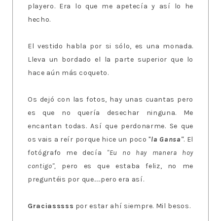
playero. Era lo que me apetecía y así lo he
hecho.
El vestido habla por si sólo, es una monada.
Lleva un bordado el la parte superior que lo
hace aún más coqueto.
Os dejó con las fotos, hay unas cuantas pero
es que no quería desechar ninguna. Me
encantan todas. Así que perdonarme. Se que
os vais a reír porque hice un poco "
la Gansa"
. El
fotógrafo me decía
"Eu no hay manera hoy
contigo",
pero es que estaba feliz, no me
preguntéis por que.....pero era así.
Graciasssss
por estar ahí siempre. Mil besos.