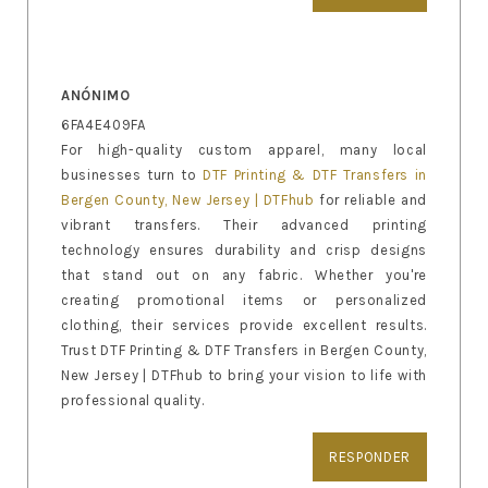
ANÓNIMO
6FA4E409FA
For high-quality custom apparel, many local
businesses turn to
DTF Printing & DTF Transfers in
Bergen County, New Jersey | DTFhub
for reliable and
vibrant transfers. Their advanced printing
technology ensures durability and crisp designs
that stand out on any fabric. Whether you're
creating promotional items or personalized
clothing, their services provide excellent results.
Trust DTF Printing & DTF Transfers in Bergen County,
New Jersey | DTFhub to bring your vision to life with
professional quality.
RESPONDER