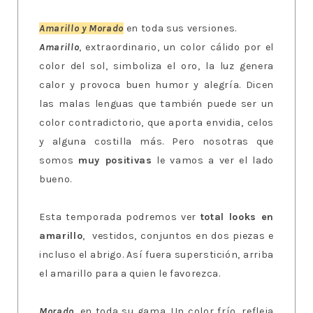
Amarillo y Morado
en toda sus versiones.
Amarillo
, extraordinario, un color cálido por el
color del sol, simboliza el oro, la luz genera
calor y provoca buen humor y alegría. Dicen
las malas lenguas que también puede ser un
color contradictorio, que aporta envidia, celos
y alguna costilla más. Pero nosotras que
somos
muy positivas
le vamos a ver el lado
bueno.
Esta temporada podremos ver
total looks en
amarillo
, vestidos, conjuntos en dos piezas e
incluso el abrigo. Así fuera superstición, arriba
el amarillo para a quien le favorezca.
Morado
, en toda su gama. Un color frío, refleja