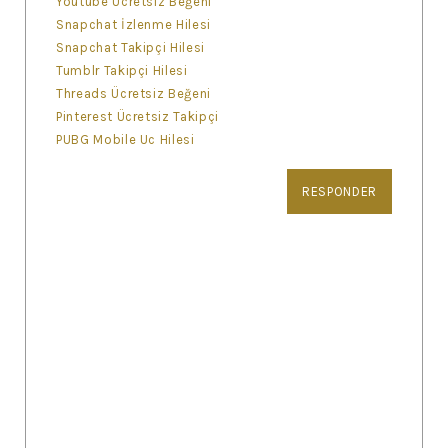
Youtube Ücretsiz Beğeni
Snapchat İzlenme Hilesi
Snapchat Takipçi Hilesi
Tumblr Takipçi Hilesi
Threads Ücretsiz Beğeni
Pinterest Ücretsiz Takipçi
PUBG Mobile Uc Hilesi
RESPONDER