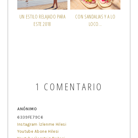
UN ESTILO RELAJADO PARA
CON SANDALIAS Y A LO
ESTE 2018
LOCO...
1 COMENTARIO
ANÓNIMO
6339FE79C6
Instagram İzlenme Hilesi
Youtube Abone Hilesi