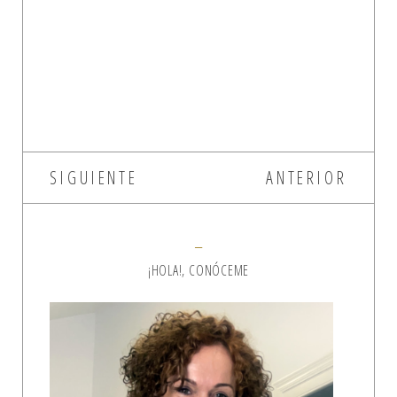
SIGUIENTE
ANTERIOR
¡HOLA!, CONÓCEME